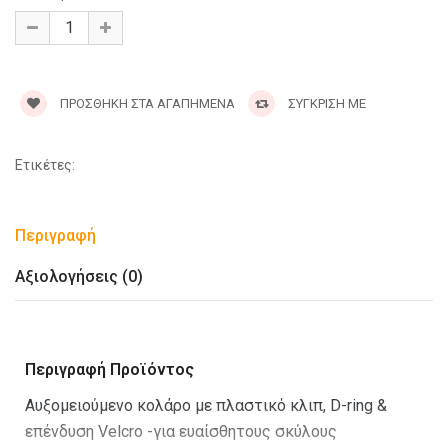
ΠΡΟΣΘΉΚΗ ΣΤΑ ΑΓΑΠΗΜΈΝΑ
ΣΥΓΚΡΙΣΗ ΜΕ
Ετικέτες:
Περιγραφή
Αξιολογήσεις (0)
Περιγραφή Προϊόντος
Αυξομειούμενο κολάρο με πλαστικό κλιπ, D-ring &
επένδυση Velcro -για ευαίσθητους σκύλους