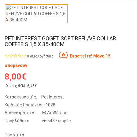
PET INTEREST GOGET SOFT REFL/VE COLLAR
COFFEE S 1,5 X 35-40CM
Βιαστείτε! Μόνο 15
0 αξιολογήσεις
απομένουν
8,00€
Χωρίς ΦΠΑ:
6,45€
Κατασκευαστής:
Pet Interest
Κωδικός Προϊόντος:
1028
Διαθεσιμότητα:
Διαθέσιμο
Προβλήθηκε
5487 φορές
Ποσότητα