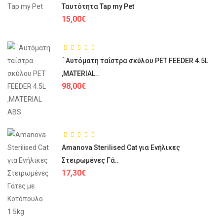
Ταυτότητα Tap my Pet
15,00€
΅Αυτόματη ταΐστρα σκύλου PET FEEDER 4.5L
,MATERIAL..
98,00€
Amanova Sterilised Cat για Ενήλικες
Στειρωμένες Γά..
17,30€