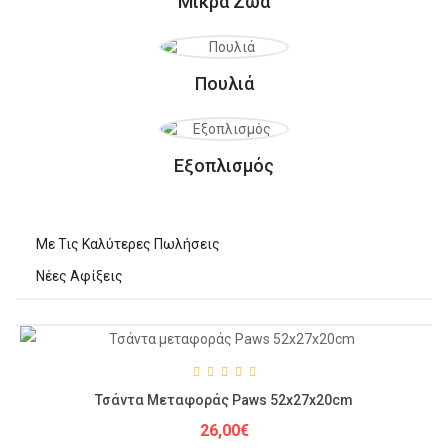
Μικρά Ζώα
Πουλιά
Εξοπλισμός
Με Τις Καλύτερες Πωλήσεις
Νέες Αφίξεις
Τσάντα Μεταφοράς Paws 52x27x20cm
26,00€