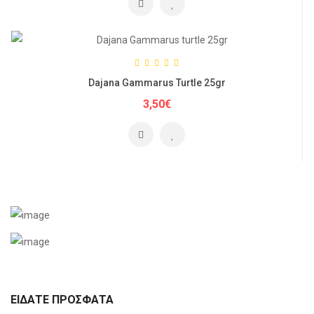
Dajana Gammarus Turtle 25gr
3,50€
ΕΊΔΑΤΕ ΠΡΌΣΦΑΤΑ