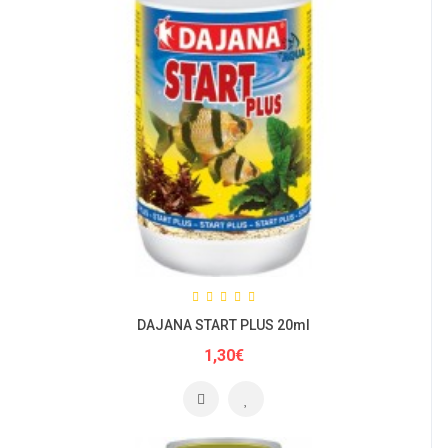
DAJANA START PLUS 20ml
1,30€