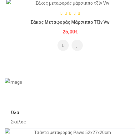
Σάκος Μεταφοράς Μάρσιππο Τζίν Vw
25,00€
Όλα
Σκύλος