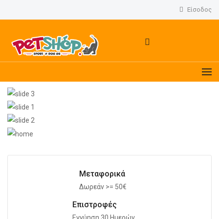
Είσοδος
Μεταφορικά
Δωρεάν >= 50€
Επιστροφές
Εγγύηση 30 Ημερών