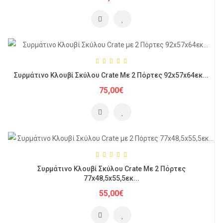
Συρμάτινο Κλουβί Σκύλου Crate Με 2 Πόρτες 92x57x64εκ...
75,00€
Συρμάτινο Κλουβί Σκύλου Crate Με 2 Πόρτες
77x48,5x55,5εκ...
55,00€