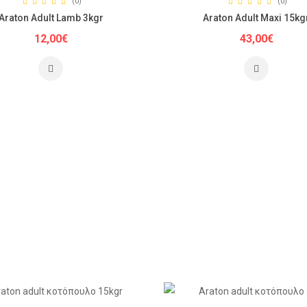
(0)
(0)
Araton Adult Lamb 3kgr
Araton Adult Maxi 15kg
12,00€
43,00€