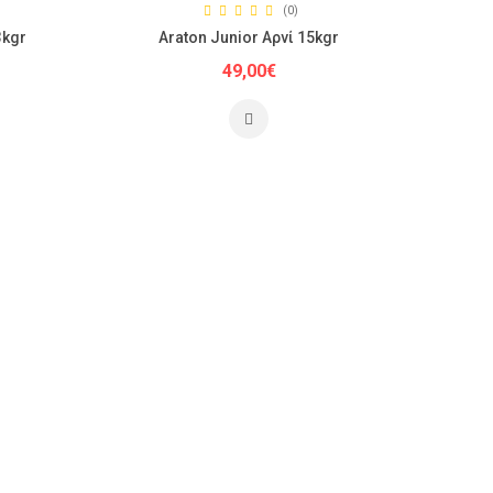
(0)
3kgr
Araton Junior Αρνί 15kgr
49,00€