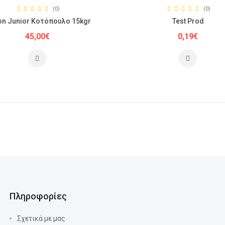
(0)
(0)
on Junior Κοτόπουλο 15kgr
Test Prod
45,00€
0,19€
Πληροφορίες
Σχετικά με μας