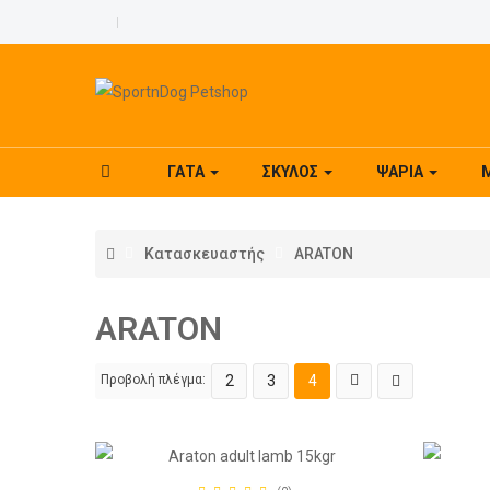
ΓΆΤΑ
ΣΚΎΛΟΣ
ΨΆΡΙΑ
Κατασκευαστής
ARATON
ARATON
Προβολή πλέγμα:
2
3
4