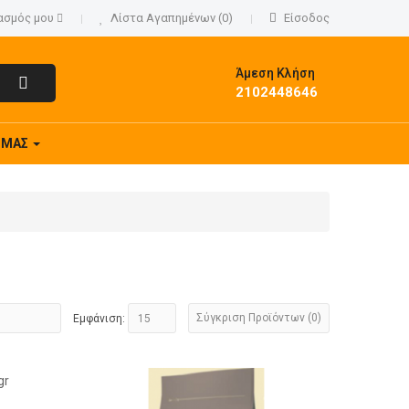
ασμός μου
Λίστα Αγαπημένων (0)
Είσοδος
Άμεση Κλήση
2102448646
Ε ΜΑΣ
Σύγκριση Προϊόντων (0)
Εμφάνιση: