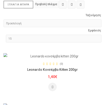
Προβολή πλέγμα:
ΠΛΆΓΙΑ ΜΠΆΡΑ
Ταξινόμηση:
Εμφάνιση:
(0)
Leonardo Κονσέρβα Kitten 200gr
1,40€