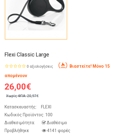
Flexi Classic Large
Βιαστείτε! Μόνο 15
0 αξιολογήσεις
απομένουν
26,00€
Χωρίς ΦΠΑ:
20,97€
Κατασκευαστής:
FLEXI
Κωδικός Προϊόντος:
100
Διαθεσιμότητα:
Διαθέσιμο
Προβλήθηκε
4141 φορές