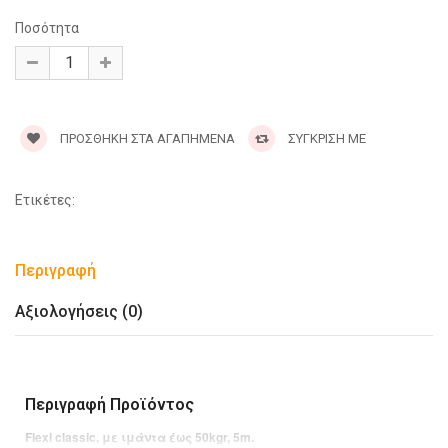
Ποσότητα
ΠΡΟΣΘΉΚΗ ΣΤΑ ΑΓΑΠΗΜΈΝΑ
ΣΥΓΚΡΙΣΗ ΜΕ
Ετικέτες:
Περιγραφή
Αξιολογήσεις (0)
Περιγραφή Προϊόντος
Flexi classic, με ιμάντα έ
ως 50kgr, 5m.