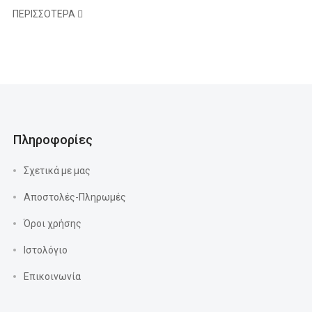
ΠΕΡΙΣΣΌΤΕΡΑ
Πληροφορίες
Σχετικά με μας
Αποστολές-Πληρωμές
Όροι χρήσης
Ιστολόγιο
Επικοινωνία