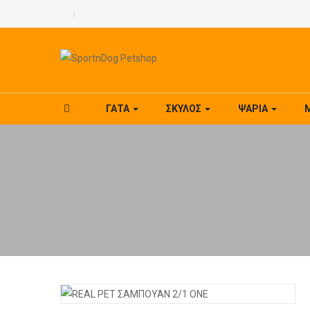
ΓΆΤΑ
ΣΚΎΛΟΣ
ΨΆΡΙΑ