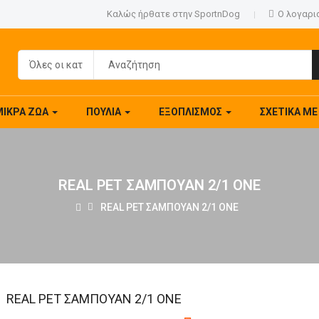
Καλώς ήρθατε στην SportnDog
Ο λογαρι
ΜΙΚΡΆ ΖΏΑ
ΠΟΥΛΙΆ
ΕΞΟΠΛΙΣΜΌΣ
ΣΧΕΤΙΚΆ Μ
REAL PET ΣΑΜΠΟΥΑΝ 2/1 ONE
REAL PET ΣΑΜΠΟΥΑΝ 2/1 ONE
REAL PET ΣΑΜΠΟΥΑΝ 2/1 ONE