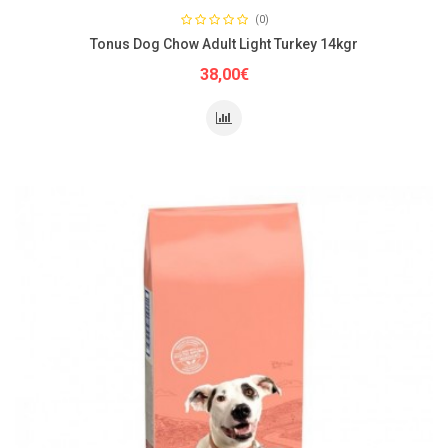
(0)
Tonus Dog Chow Adult Light Turkey 14kgr
38,00€