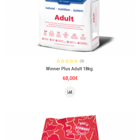
(0)
Winner Plus Adult 18kg.
68,00€