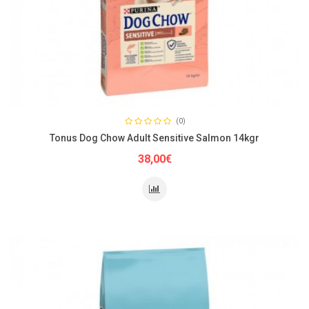
(0)
Tonus Dog Chow Adult Sensitive Salmon 14kgr
38,00€