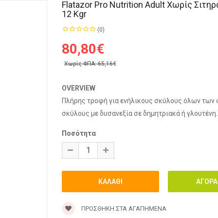
Flatazor Pro Nutrition Adult Χωρίς Σιτ
12 Kgr
(0)
80,80€
Χωρίς ΦΠΑ:
65,16€
OVERVIEW
Πλήρης τροφή για ενήλικους σκύλους όλων των φ
σκύλους με δυσανεξία σε δημητριακά ή γλουτέν
Ποσότητα
ΠΡΟΣΘΉΚΗ ΣΤΑ ΑΓΑΠΗΜΈΝΑ